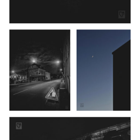
Date
Date