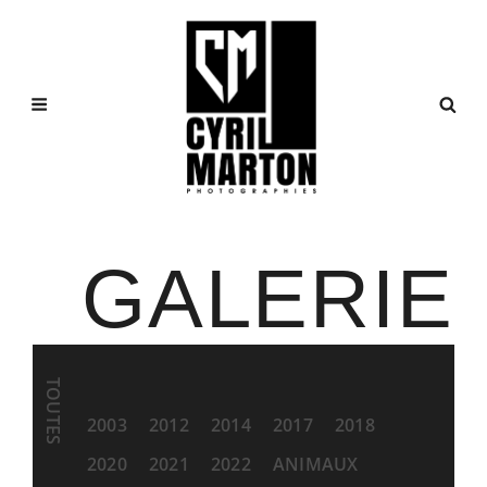
GALERIE
TOUTES
2003
2012
2014
2017
2018
2020
2021
2022
ANIMAUX