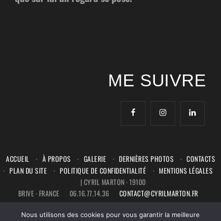
X.L.
ME SUIVRE
facebook
instagram
linkedin
ACCUEIL
À PROPOS
GALERIE
DERNIÈRES PHOTOS
CONTACTS
PLAN DU SITE
POLITIQUE DE CONFIDENTIALITÉ
MENTIONS LÉGALES
| CYRIL MARTON ·
19100
BRIVE ·
FRANCE
06.16.77.14.36
CONTACT@CYRILMARTON.FR
Nous utilisons des cookies pour vous garantir la meilleure