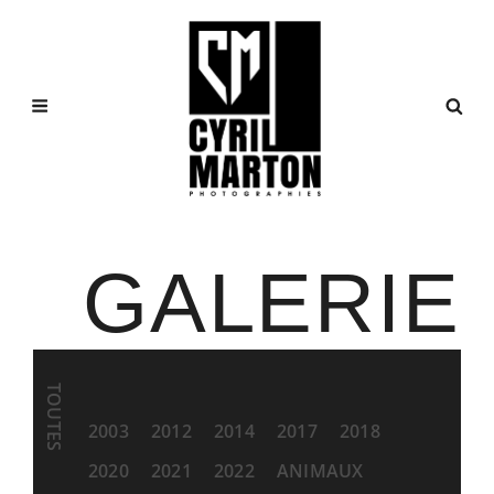
GALERIE
TOUTES
2003
2012
2014
2017
2018
2020
2021
2022
ANIMAUX