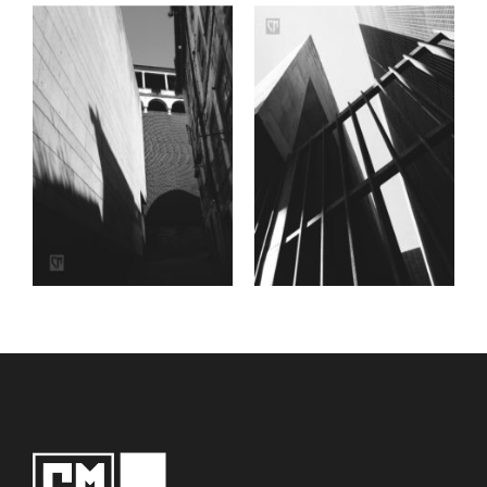
Date
Date