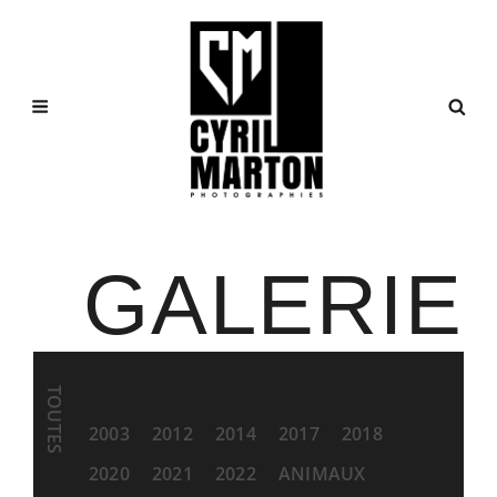
GALERIE
TOUTES
2003
2012
2014
2017
2018
2020
2021
2022
ANIMAUX