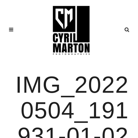
IMG_2022
0504_191
931-01-02