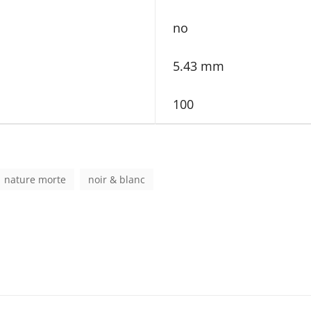
no
5.43 mm
100
nature morte
noir & blanc
Next
Post