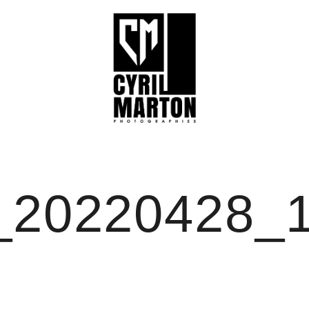
CYRIL MARTON PHO
_20220428_1