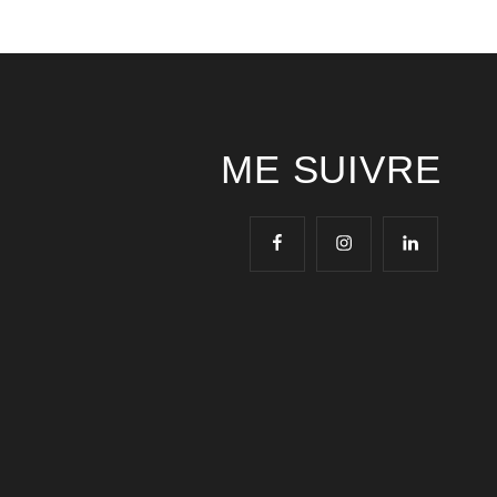
ME SUIVRE
facebook
instagram
linkedin