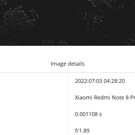
Image details
2022:07:03 04:28:20
Xiaomi Redmi Note 8 P
0.001108 s
f/1.89