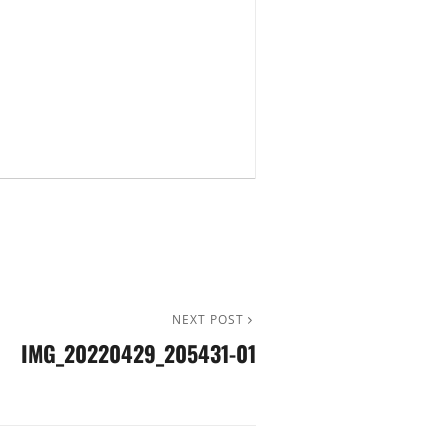
NEXT POST
IMG_20220429_205431-01